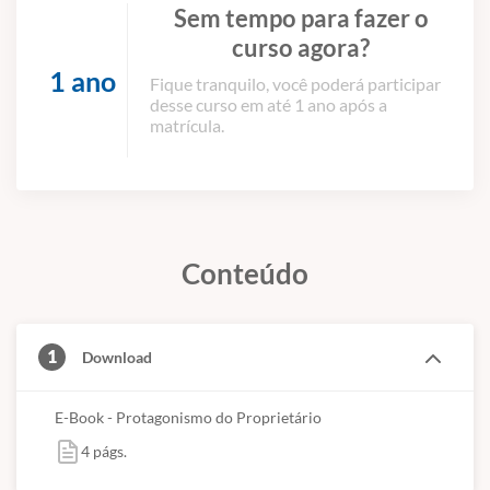
Sem tempo para fazer o
curso agora?
1 ano
Fique tranquilo, você poderá participar
desse curso em até 1 ano após a
matrícula.
Conteúdo
1
Download
E-Book - Protagonismo do Proprietário
4 págs.