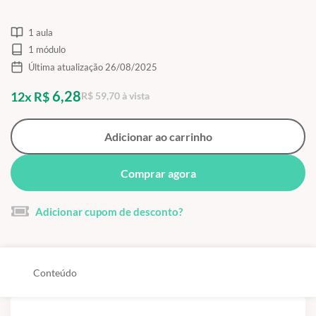
1 aula
1 módulo
Última atualização 26/08/2025
6,28
12x R$
R$ 59,70 à vista
Adicionar ao carrinho
Comprar agora
Adicionar cupom de desconto?
Conteúdo