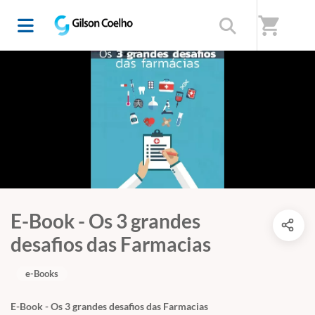
shopping_cart
E-Book - Os 3 grandes
desafios das Farmacias
e-Books
E-Book - Os 3 grandes desafios das Farmacias