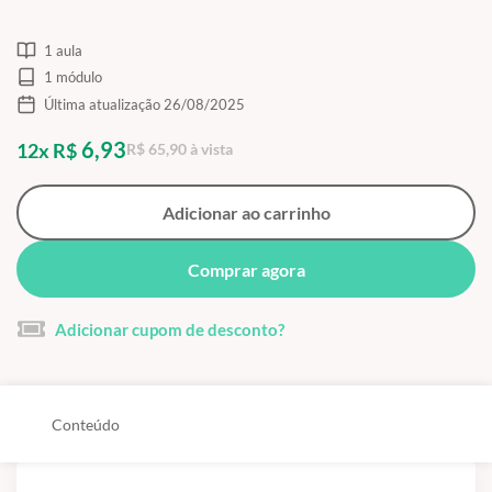
1 aula
1 módulo
Última atualização 26/08/2025
6,93
12x R$
R$ 65,90 à vista
Adicionar ao carrinho
Comprar agora
Adicionar cupom de desconto?
Conteúdo