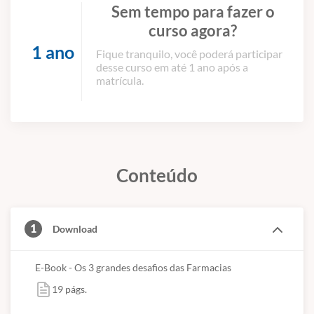
Sem tempo para fazer o
curso agora?
1 ano
Fique tranquilo, você poderá participar
desse curso em até 1 ano após a
matrícula.
Conteúdo
1
Download
E-Book - Os 3 grandes desafios das Farmacias
19 págs.